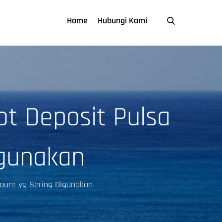
Home
Hubungi Kami
lot Deposit Pulsa
igunakan
scount yg Sering Digunakan