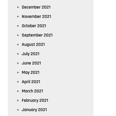
December 2021
November 2021
October 2021
September 2021
August 2021
July 2021
June 2021
May 2021
April 2021
March 2021
February 2021
January 2021