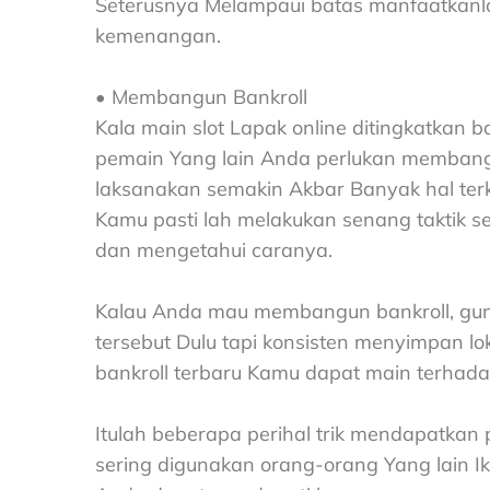
Seterusnya Melampaui batas manfaatkanlah 
kemenangan.
• Membangun Bankroll
Kala main slot Lapak online ditingkatkan
pemain Yang lain Anda perlukan membangu
laksanakan semakin Akbar Banyak hal terkin
Kamu pasti lah melakukan senang taktik sepe
dan mengetahui caranya.
Kalau Anda mau membangun bankroll, gun
tersebut Dulu tapi konsisten menyimpan l
bankroll terbaru Kamu dapat main terhadap
Itulah beberapa perihal trik mendapatkan p
sering digunakan orang-orang Yang lain Ik