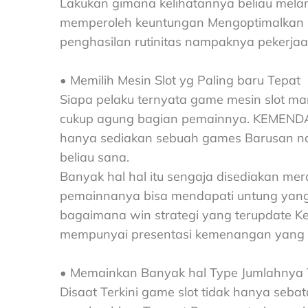
Lakukan gimana kelihatannya beliau mel
memperoleh keuntungan Mengoptimalkan 
penghasilan rutinitas nampaknya pekerjaan
• Memilih Mesin Slot yg Paling baru Tepat
Siapa pelaku ternyata game mesin slot 
cukup agung bagian pemainnya. KEMENDAGR
hanya sediakan sebuah games Barusan n
beliau sana.
Banyak hal hal itu sengaja disediakan m
pemainnanya bisa mendapati untung yang
bagaimana win strategi yang terupdate K
mempunyai presentasi kemenangan yang t
• Memainkan Banyak hal Type Jumlahnya
Disaat Terkini game slot tidak hanya seba