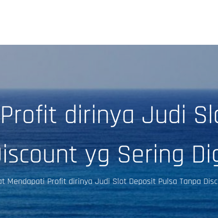
rofit dirinya Judi S
iscount yg Sering D
at Mendapati Profit dirinya Judi Slot Deposit Pulsa Tanpa Di