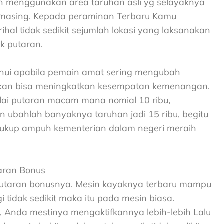
 menggunakan area taruhan asli yg selayaknya
-masing. Kepada peraminan Terbaru Kamu
al tidak sedikit sejumlah lokasi yang laksanakan
k putaran.
tahui apabila pemain amat sering mengubah
kan bisa meningkatkan kesempatan kemenangan.
ai putaran macam mana nomial 10 ribu,
 ubahlah banyaknya taruhan jadi 15 ribu, begitu
cukup ampuh kementerian dalam negeri meraih
aran Bonus
i putaran bonusnya. Mesin kayaknya terbaru mampu
 tidak sedikit maka itu pada mesin biasa.
, Anda mestinya mengaktifkannya lebih-lebih Lalu