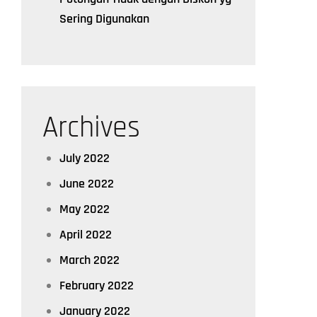
Sering Digunakan
Archives
July 2022
June 2022
May 2022
April 2022
March 2022
February 2022
January 2022