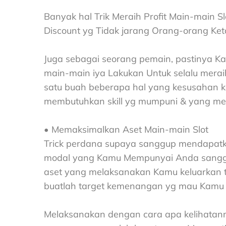
Banyak hal Trik Meraih Profit Main-main 
Discount yg Tidak jarang Orang-orang Ket
Juga sebagai seorang pemain, pastinya K
main-main iya Lakukan Untuk selalu mer
satu buah beberapa hal yang kesusahan kok
membutuhkan skill yg mumpuni & yang meru
• Memaksimalkan Aset Main-main Slot
Trick perdana supaya sanggup mendapat
modal yang Kamu Mempunyai Anda sanggu
aset yang melaksanakan Kamu keluarkan tia
buatlah target kemenangan yg mau Kamu 
Melaksanakan dengan cara apa kelihatann