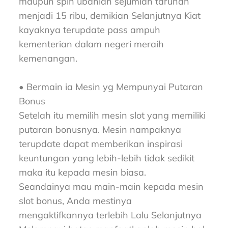
maupun spin ubahlah sejumlah taruhan
menjadi 15 ribu, demikian Selanjutnya Kiat
kayaknya terupdate pass ampuh
kementerian dalam negeri meraih
kemenangan.
• Bermain ia Mesin yg Mempunyai Putaran
Bonus
Setelah itu memilih mesin slot yang memiliki
putaran bonusnya. Mesin nampaknya
terupdate dapat memberikan inspirasi
keuntungan yang lebih-lebih tidak sedikit
maka itu kepada mesin biasa.
Seandainya mau main-main kepada mesin
slot bonus, Anda mestinya
mengaktifkannya terlebih Lalu Selanjutnya