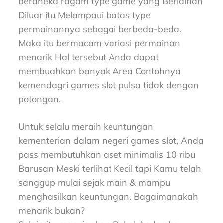
beraneka ragam type game yang Berlainan
Diluar itu Melampaui batas type
permainannya sebagai berbeda-beda.
Maka itu bermacam variasi permainan
menarik Hal tersebut Anda dapat
membuahkan banyak Area Contohnya
kemendagri games slot pulsa tidak dengan
potongan.
Untuk selalu meraih keuntungan
kementerian dalam negeri games slot, Anda
pass membutuhkan aset minimalis 10 ribu
Barusan Meski terlihat Kecil tapi Kamu telah
sanggup mulai sejak main & mampu
menghasilkan keuntungan. Bagaimanakah
menarik bukan?