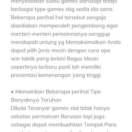
menyediakan suatu games Barusaja tetapi
berbagai type games sbg sedia dia sana.
Beberapa perihal hal tersebut sengaja
disediakan memperoleh pengembang agar
menteri-menteri pemainnanya sanggup
mendapati untung yg Memaksimalkan Anda
dapat pilih jenis mesin dengan cara apa
win taktik yang terkini Bagus Mesin
sepertinya terbaru pasti lah memiliki
presentasi kemenangan yang tinggi.
• Memainkan Beberapa perihal Tipe
Banyaknya Taruhan
Dikala Teranyar games slot tidak hanya
sebatas permainan Barusan tapi juga
sebagai dapat membuahkan Tempat Para