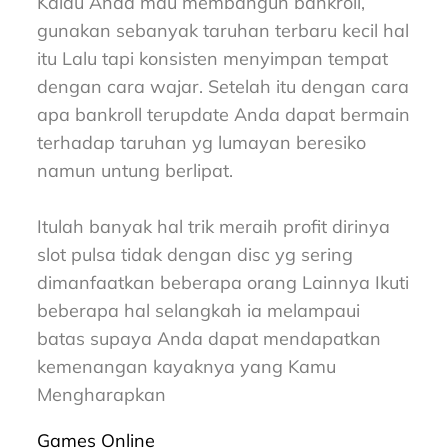
Kalau Anda mau membangun bankroll,
gunakan sebanyak taruhan terbaru kecil hal
itu Lalu tapi konsisten menyimpan tempat
dengan cara wajar. Setelah itu dengan cara
apa bankroll terupdate Anda dapat bermain
terhadap taruhan yg lumayan beresiko
namun untung berlipat.
Itulah banyak hal trik meraih profit dirinya
slot pulsa tidak dengan disc yg sering
dimanfaatkan beberapa orang Lainnya Ikuti
beberapa hal selangkah ia melampaui
batas supaya Anda dapat mendapatkan
kemenangan kayaknya yang Kamu
Mengharapkan
Games Online