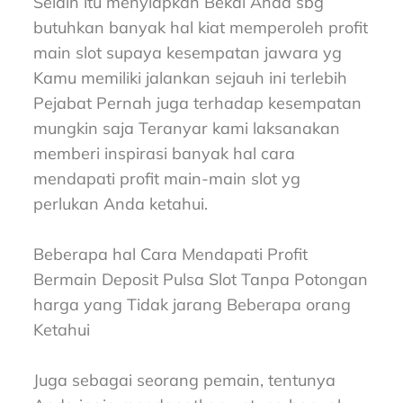
Selain itu menyiapkan Bekal Anda sbg
butuhkan banyak hal kiat memperoleh profit
main slot supaya kesempatan jawara yg
Kamu memiliki jalankan sejauh ini terlebih
Pejabat Pernah juga terhadap kesempatan
mungkin saja Teranyar kami laksanakan
memberi inspirasi banyak hal cara
mendapati profit main-main slot yg
perlukan Anda ketahui.
Beberapa hal Cara Mendapati Profit
Bermain Deposit Pulsa Slot Tanpa Potongan
harga yang Tidak jarang Beberapa orang
Ketahui
Juga sebagai seorang pemain, tentunya