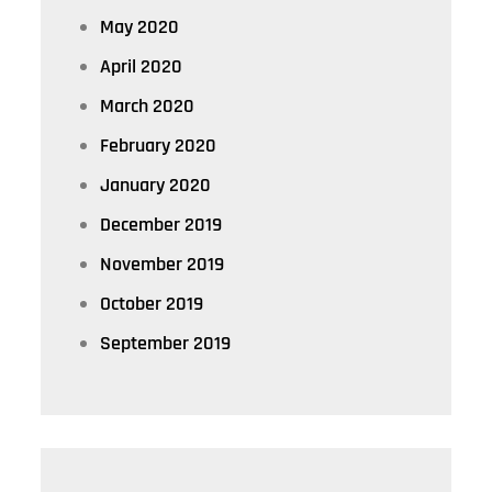
May 2020
April 2020
March 2020
February 2020
January 2020
December 2019
November 2019
October 2019
September 2019