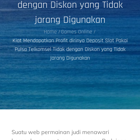
dengan Diskon yang Tidak
jarang Digunakan
Home
Games Online
Kiat Mendapatkan Profit dirinya Deposit Slot Pakai
Pulsa Telkomsel Tidak dengan Diskon yang Tidak
jarang Digunakan
Suatu web permainan judi menawari