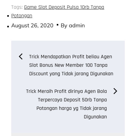
Tags:
Game Slot Deposit Pulsa 10rb Tanpa
Potongan
Posted
August 26, 2020
By
admin
on
Post
Trick Mendapatkan Profit beliau Agen
Slot Bonus New Member 100 Tanpa
navigation
Discount yang Tidak jarang Digunakan
Trick Meraih Profit dirinya Agen Bola
Terpercaya Deposit 50rb Tanpa
Potongan harga yg Tidak jarang
Digunakan