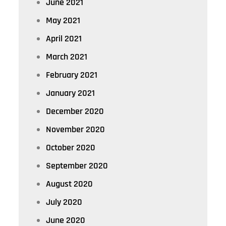
June 2021
May 2021
April 2021
March 2021
February 2021
January 2021
December 2020
November 2020
October 2020
September 2020
August 2020
July 2020
June 2020