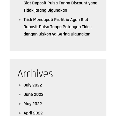
Slot Deposit Pulsa Tanpa Discount yang
Tidak jarang Digunakan
Trick Mendapati Profit ia Agen Slot
Deposit Pulsa Tanpa Potongan Tidak
dengan Diskon yg Sering Digunakan
Archives
July 2022
June 2022
May 2022
April 2022