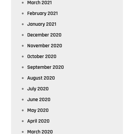
March 2021
February 2021
January 2021
December 2020
November 2020
October 2020
September 2020
August 2020
July 2020
June 2020
May 2020
April 2020
March 2020