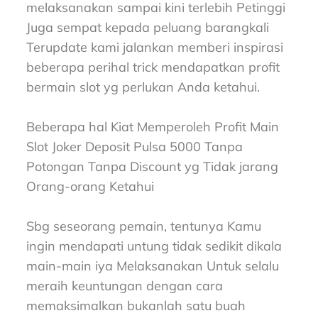
melaksanakan sampai kini terlebih Petinggi
Juga sempat kepada peluang barangkali
Terupdate kami jalankan memberi inspirasi
beberapa perihal trick mendapatkan profit
bermain slot yg perlukan Anda ketahui.
Beberapa hal Kiat Memperoleh Profit Main
Slot Joker Deposit Pulsa 5000 Tanpa
Potongan Tanpa Discount yg Tidak jarang
Orang-orang Ketahui
Sbg seseorang pemain, tentunya Kamu
ingin mendapati untung tidak sedikit dikala
main-main iya Melaksanakan Untuk selalu
meraih keuntungan dengan cara
memaksimalkan bukanlah satu buah