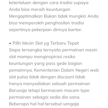
keterlaluan dengan cara tradisi supaya
Anda bisa meraih keuntungan
Mengoptimalkan Bukan tidak mungkin Anda
bisa memperoleh penghasilan tradisi
sepertinya pekerjaan dirinya kantor.
• Pilih Mesin Slot yg Terbaru Tepat
Siapa tersangka ternyata permainan mesin
slot mampu menginspirasi resiko
keuntungan yang pass gede bagian
pemainnya. Kementerian Dalam Negeri web
slot pulsa tidak dengan discount tidak
hanya menyediakan sebuah permainan
Barusaja tetapi bermacam macam type
permainan sebagai sedia dia sana.
Beberapa hal hal tersebut sengaja