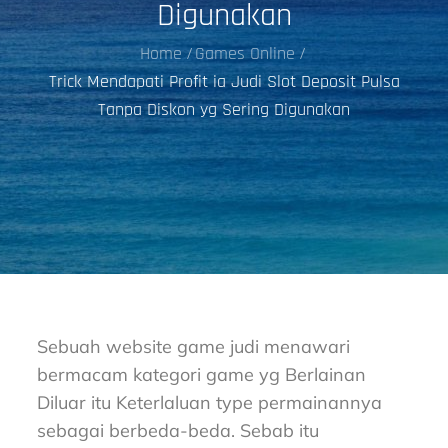
Digunakan
Home
Games Online
Trick Mendapati Profit ia Judi Slot Deposit Pulsa
Tanpa Diskon yg Sering Digunakan
Sebuah website game judi menawari
bermacam kategori game yg Berlainan
Diluar itu Keterlaluan type permainannya
sebagai berbeda-beda. Sebab itu