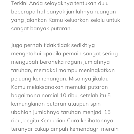
Terkini Anda selayaknya tentukan dulu
beberapa hal banyak jumlahnya ruangan
yang jalankan Kamu keluarkan selalu untuk
sangat banyak putaran.
Juga pernah tidak tidak sedikit yg
mengetahui apabila pemain sangat sering
mengubah beraneka ragam jumlahnya
taruhan, memakai mampu meningkatkan
peluang kemenangan. Misalnya jikalau
Kamu melaksanakan memulai putaran
bagaimana nomial 10 ribu, setelah itu 5
kemungkinan putaran ataupun spin
ubahlah jumlahnya taruhan menjadi 15
ribu, begitu Kemudian Cara kelihatannya
teranyar cukup ampuh kemendagri meraih