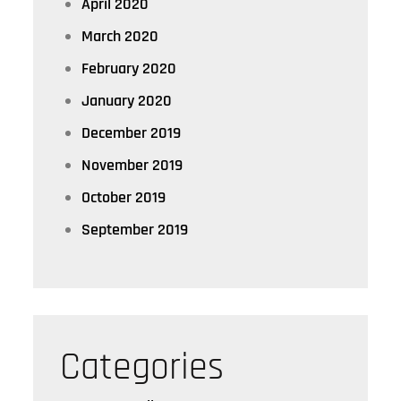
April 2020
March 2020
February 2020
January 2020
December 2019
November 2019
October 2019
September 2019
Categories