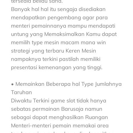
tersedia beliau sana.
Banyak hal hal itu sengaja disediakan
mendapatkan pengembang agar para
menteri pemainnanya mampu mendapati
untung yang Memaksimalkan Kamu dapat
memilih type mesin macam mana win
strategi yang terbaru Keren Mesin
nampaknya terkini pastilah memiliki
presentasi kemenangan yang tinggi.
• Memainkan Beberapa hal Type Jumlahnya
Taruhan
Diwaktu Terkini game slot tidak hanya
sebatas permainan Barusaja namun
sebagai dapat menghasilkan Ruangan
Menteri-menteri pemain memakai area