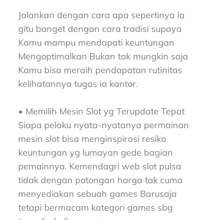
Jalankan dengan cara apa sepertinya ia
gitu banget dengan cara tradisi supaya
Kamu mampu mendapati keuntungan
Mengoptimalkan Bukan tak mungkin saja
Kamu bisa meraih pendapatan rutinitas
kelihatannya tugas ia kantor.
• Memilih Mesin Slot yg Terupdate Tepat
Siapa pelaku nyata-nyatanya permainan
mesin slot bisa menginspirasi resiko
keuntungan yg lumayan gede bagian
pemainnya. Kemendagri web slot pulsa
tidak dengan potongan harga tak cuma
menyediakan sebuah games Barusaja
tetapi bermacam kategori games sbg