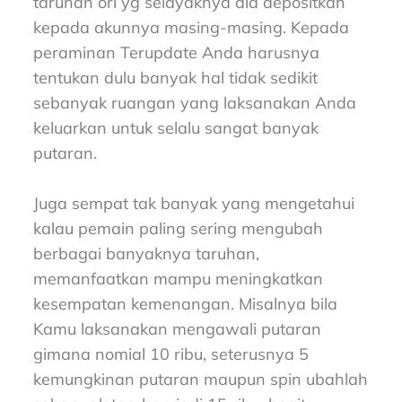
taruhan ori yg selayaknya dia depositkan
kepada akunnya masing-masing. Kepada
peraminan Terupdate Anda harusnya
tentukan dulu banyak hal tidak sedikit
sebanyak ruangan yang laksanakan Anda
keluarkan untuk selalu sangat banyak
putaran.
Juga sempat tak banyak yang mengetahui
kalau pemain paling sering mengubah
berbagai banyaknya taruhan,
memanfaatkan mampu meningkatkan
kesempatan kemenangan. Misalnya bila
Kamu laksanakan mengawali putaran
gimana nomial 10 ribu, seterusnya 5
kemungkinan putaran maupun spin ubahlah