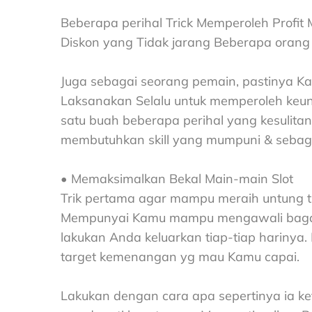
Beberapa perihal Trick Memperoleh Profit
Diskon yang Tidak jarang Beberapa orang
Juga sebagai seorang pemain, pastinya Ka
Laksanakan Selalu untuk memperoleh keu
satu buah beberapa perihal yang kesulitan 
membutuhkan skill yang mumpuni & sebagai 
• Memaksimalkan Bekal Main-main Slot
Trik pertama agar mampu meraih untung t
Mempunyai Kamu mampu mengawali bagai
lakukan Anda keluarkan tiap-tiap harinya.
target kemenangan yg mau Kamu capai.
Lakukan dengan cara apa sepertinya ia k