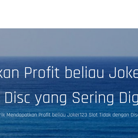
an Profit beliau Joke
 Disc yang Sering Di
rik Mendapatkan Profit beliau Joker123 Slot Tidak dengan Di