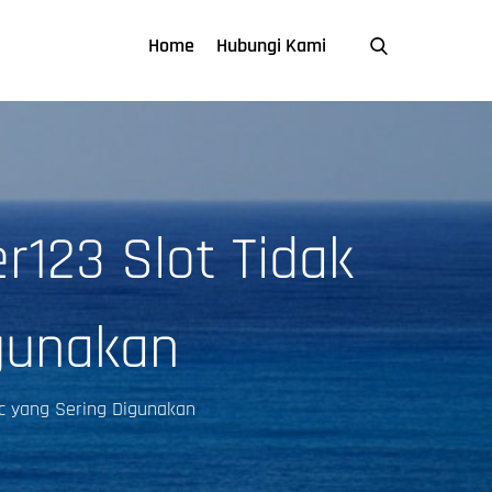
Home
Hubungi Kami
r123 Slot Tidak
gunakan
sc yang Sering Digunakan